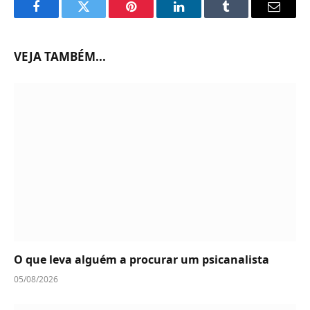
Facebook
Twitter
Pinterest
LinkedIn
Tumblr
Email
VEJA TAMBÉM...
O que leva alguém a procurar um psicanalista
05/08/2026