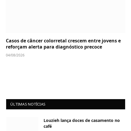
Casos de câncer colorretal crescem entre jovens e
reforçam alerta para diagnóstico precoce
04/08/2026
ÚLTIMAS NOTÍCIAS
Louzieh lança doces de casamento no
café