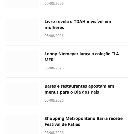
05/08/2026
Livro revela o TDAH invisível em
mulheres
05/08/2026
Lenny Niemeyer lança a coleção “LA
MER”
05/08/2026
Bares e restaurantes apostam em
menus para o Dia dos Pais
05/08/2026
Shopping Metropolitano Barra recebe
Festival de Fatias
05/08/2026