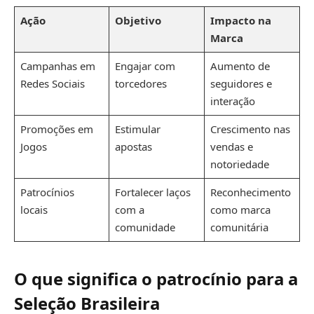
Ação
Objetivo
Impacto na
Marca
Campanhas em
Engajar com
Aumento de
Redes Sociais
torcedores
seguidores e
interação
Promoções em
Estimular
Crescimento nas
Jogos
apostas
vendas e
notoriedade
Patrocínios
Fortalecer laços
Reconhecimento
locais
com a
como marca
comunidade
comunitária
O que significa o patrocínio para a
Seleção Brasileira