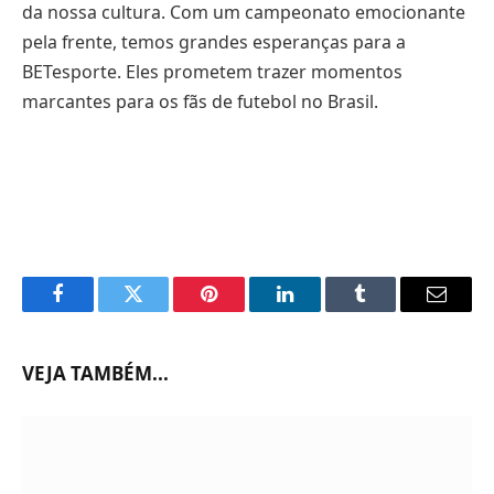
da nossa cultura. Com um campeonato emocionante
pela frente, temos grandes esperanças para a
BETesporte. Eles prometem trazer momentos
marcantes para os fãs de futebol no Brasil.
Facebook
Twitter
Pinterest
LinkedIn
Tumblr
Email
VEJA TAMBÉM...