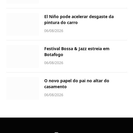
El Niño pode acelerar desgaste da
pintura do carro
06/08/2026
Festival Bossa & Jazz estreia em
Botafogo
06/08/2026
O novo papel do pai no altar do
casamento
06/08/2026