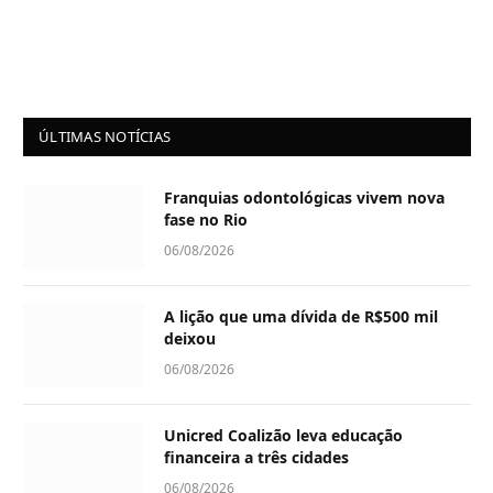
ÚLTIMAS NOTÍCIAS
Franquias odontológicas vivem nova
fase no Rio
06/08/2026
A lição que uma dívida de R$500 mil
deixou
06/08/2026
Unicred Coalizão leva educação
financeira a três cidades
06/08/2026