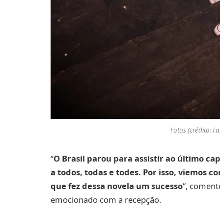
Fotos (crédito: F
“
O Brasil parou para assistir ao último ca
a todos, todas e todes. Por isso, viemos 
que fez dessa novela um sucesso
“, coment
emocionado com a recepção.