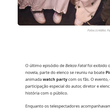
Fotos (crédito: F
O último episódio de
Beleza Fatal
foi exibido 
novela, parte do elenco se reuniu na boate
Pi
animada
watch party
com os fãs. O evento, 
participação especial do autor, diretor e ele
história com o público.
Enquanto os telespectadores acompanhavam 