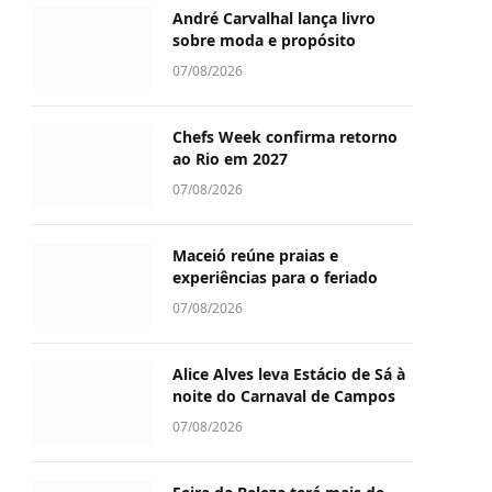
André Carvalhal lança livro
sobre moda e propósito
07/08/2026
Chefs Week confirma retorno
ao Rio em 2027
07/08/2026
Maceió reúne praias e
experiências para o feriado
07/08/2026
Alice Alves leva Estácio de Sá à
noite do Carnaval de Campos
07/08/2026