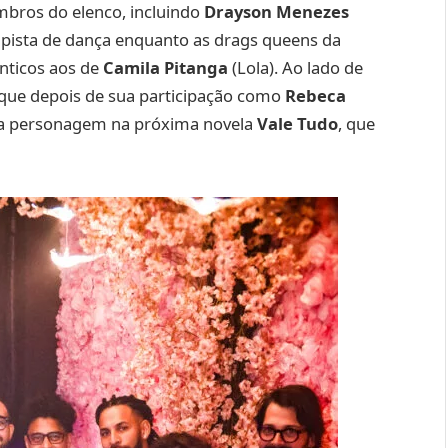
mbros do elenco, incluindo
Drayson Menezes
 pista de dança enquanto as drags queens da
nticos aos de
Camila Pitanga
(Lola). Ao lado de
 que depois de sua participação como
Rebeca
ova personagem na próxima novela
Vale Tudo
, que