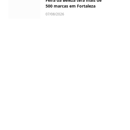
Feira da Beleza terá mais de
500 marcas em Fortaleza
07/08/2026