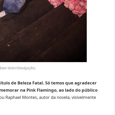
abian Victor/Divulgação)
pítulo de Beleza Fatal. Só temos que agradecer
comemorar na Pink Flamingo, ao lado do público
ou Raphael Montes, autor da novela, visivelmente