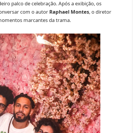
ro palco de celebração. Após a exibição, os
conversar com o autor
Raphael Montes
, o diretor
 momentos marcantes da trama.