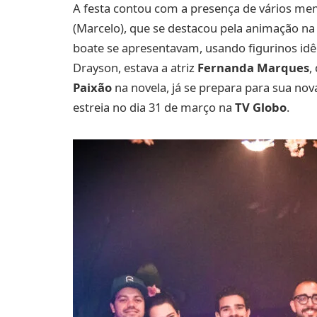
A festa contou com a presença de vários me
(Marcelo), que se destacou pela animação na
boate se apresentavam, usando figurinos idê
Drayson, estava a atriz
Fernanda Marques
,
Paixão
na novela, já se prepara para sua n
estreia no dia 31 de março na
TV Globo
.