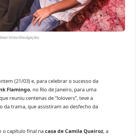
abian Victor/Divulgação)
ontem (21/03) e, para celebrar o sucesso da
nk Flamingo
, no Rio de Janeiro, para uma
que reuniu centenas de “lolovers”, teve a
nco da trama, que assistiram ao desfecho da
o capítulo final na
casa de Camila Queiroz
, a