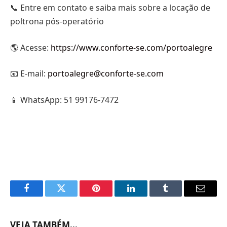
📞 Entre em contato e saiba mais sobre a locação de
poltrona pós-operatório
🌎 Acesse:
https://www.conforte-se.com/portoalegre
📧 E-mail:
portoalegre@conforte-se.com
📱 WhatsApp: 51 99176-7472
Facebook
Twitter
Pinterest
LinkedIn
Tumblr
Email
VEJA TAMBÉM...