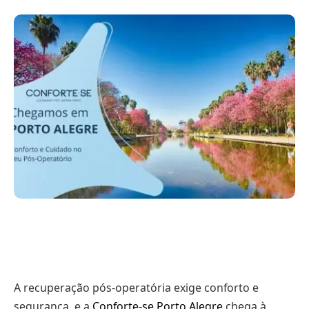
A recuperação pós-operatória exige conforto e
segurança, e a
Conforte-se Porto Alegre
chega à