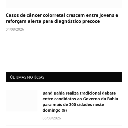
Casos de câncer colorretal crescem entre jovens e
reforçam alerta para diagnóstico precoce
04/08/2026
ÚLTIMAS NOTÍCIAS
Band Bahia realiza tradicional debate
entre candidatos ao Governo da Bahia
para mais de 300 cidades neste
domingo (9)
06/08/2026