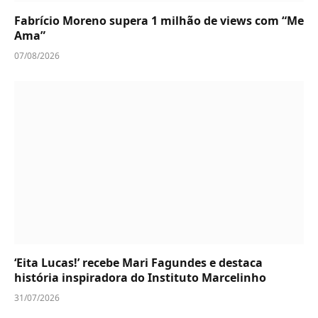
Fabrício Moreno supera 1 milhão de views com “Me
Ama”
07/08/2026
‘Eita Lucas!’ recebe Mari Fagundes e destaca
história inspiradora do Instituto Marcelinho
31/07/2026