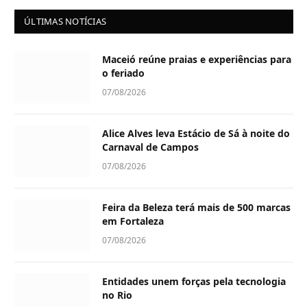
ÚLTIMAS NOTÍCIAS
Maceió reúne praias e experiências para
o feriado
07/08/2026
Alice Alves leva Estácio de Sá à noite do
Carnaval de Campos
07/08/2026
Feira da Beleza terá mais de 500 marcas
em Fortaleza
07/08/2026
Entidades unem forças pela tecnologia
no Rio