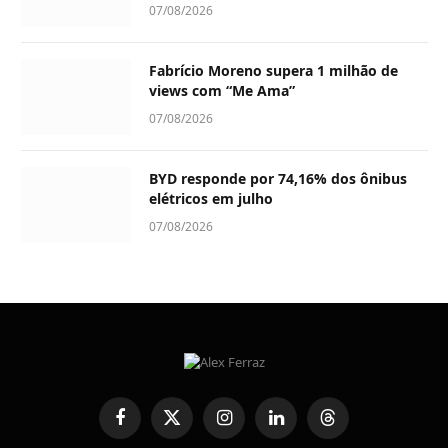
07/08/2026
Fabrício Moreno supera 1 milhão de
views com “Me Ama”
07/08/2026
BYD responde por 74,16% dos ônibus
elétricos em julho
07/08/2026
Facebook
X
Instagram
LinkedIn
Threads
(Twitter)