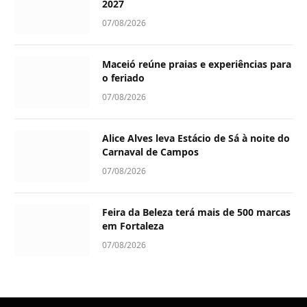
2027
07/08/2026
Maceió reúne praias e experiências para
o feriado
07/08/2026
Alice Alves leva Estácio de Sá à noite do
Carnaval de Campos
07/08/2026
Feira da Beleza terá mais de 500 marcas
em Fortaleza
07/08/2026