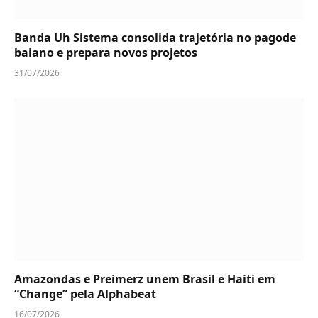
Banda Uh Sistema consolida trajetória no pagode
baiano e prepara novos projetos
31/07/2026
Amazondas e Preimerz unem Brasil e Haiti em
“Change” pela Alphabeat
16/07/2026