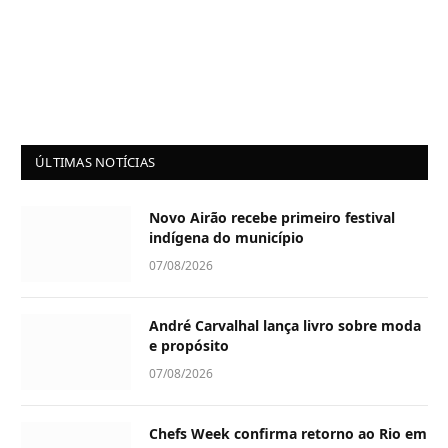
ÚLTIMAS NOTÍCIAS
Novo Airão recebe primeiro festival
indígena do município
07/08/2026
André Carvalhal lança livro sobre moda
e propósito
07/08/2026
Chefs Week confirma retorno ao Rio em