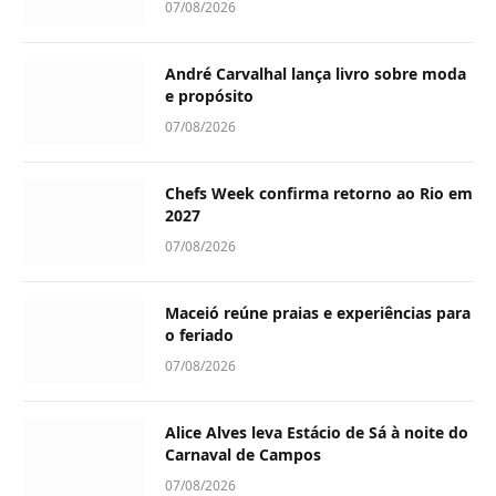
07/08/2026
André Carvalhal lança livro sobre moda
e propósito
07/08/2026
Chefs Week confirma retorno ao Rio em
2027
07/08/2026
Maceió reúne praias e experiências para
o feriado
07/08/2026
Alice Alves leva Estácio de Sá à noite do
Carnaval de Campos
07/08/2026