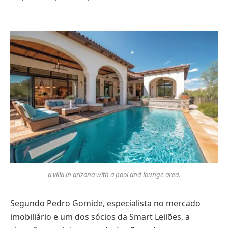
a villa in arizona with a pool and lounge area.
Segundo Pedro Gomide, especialista no mercado
imobiliário e um dos sócios da Smart Leilões, a