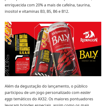
enriquecida com 20% a mais de cafeína, taurina,
inositol e vitaminas B3, B5, B6 e B12.
Além da degustação do lançamento, o público
participou de um jogo personalizado com
easter
eggs
temáticos do AX32. Os maiores pontuadores
levaram brindes especiais, assim como os mais