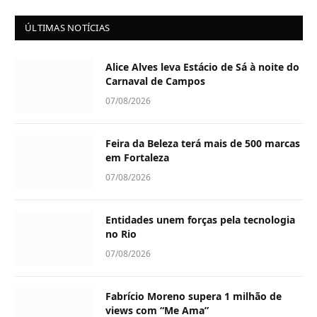
ÚLTIMAS NOTÍCIAS
Alice Alves leva Estácio de Sá à noite do
Carnaval de Campos
07/08/2026
Feira da Beleza terá mais de 500 marcas
em Fortaleza
07/08/2026
Entidades unem forças pela tecnologia
no Rio
07/08/2026
Fabrício Moreno supera 1 milhão de
views com “Me Ama”