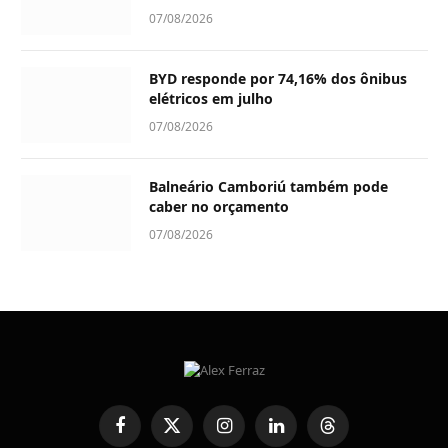
07/08/2026
BYD responde por 74,16% dos ônibus
elétricos em julho
07/08/2026
Balneário Camboriú também pode
caber no orçamento
07/08/2026
Facebook
X
Instagram
LinkedIn
Threads