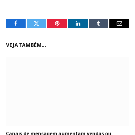
Facebook
Twitter
Pinterest
LinkedIn
Tumblr
Email
VEJA TAMBÉM...
Canais de mensagem aumentam vendas ou