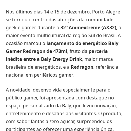
Nos últimos dias 14 e 15 de dezembro, Porto Alegre
se tornou o centro das atenções da comunidade
geek e gamer durante o
32º Animextreme (AX32)
, o
maior evento multicultural da região Sul do Brasil. A
ocasião marcou o
lançamento do energético Baly
Gamer Redragon de 473ml
, fruto da
parceria
inédita entre a Baly Energy Drink
, maior marca
brasileira de energéticos, e a
Redragon
, referência
nacional em periféricos gamer.
A novidade, desenvolvida especialmente para o
público gamer, foi apresentada com destaque no
espaço personalizado da Baly, que levou inovação,
entretenimento e desafios aos visitantes. O produto,
com sabor fantasia zero açúcar, surpreendeu os
participantes ao oferecer uma experiência única,