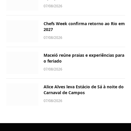
07/08/2026
Chefs Week confirma retorno ao Rio em
2027
07/08/2026
Maceió reúne praias e experiências para
o feriado
07/08/2026
Alice Alves leva Estácio de Sá à noite do
Carnaval de Campos
07/08/2026