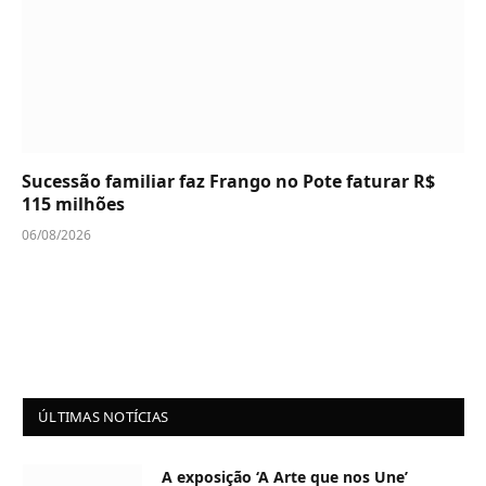
Sucessão familiar faz Frango no Pote faturar R$
115 milhões
06/08/2026
ÚLTIMAS NOTÍCIAS
A exposição ‘A Arte que nos Une’