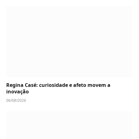
Regina Casé: curiosidade e afeto movem a
inovação
06/08/2026