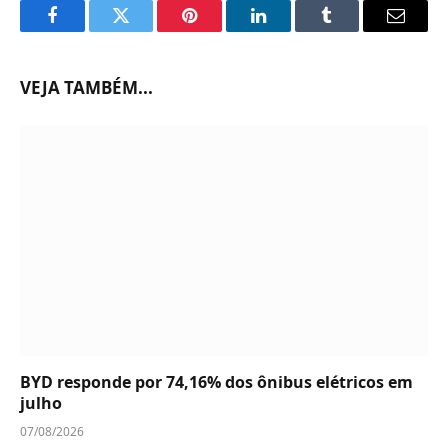
Facebook
Twitter
Pinterest
LinkedIn
Tumblr
Email
VEJA TAMBÉM...
BYD responde por 74,16% dos ônibus elétricos em
julho
07/08/2026