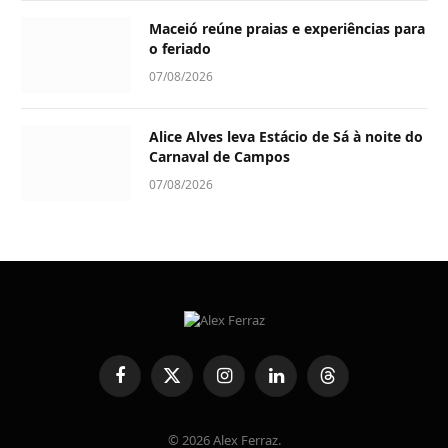
Maceió reúne praias e experiências para
o feriado
07/08/2026
Alice Alves leva Estácio de Sá à noite do
Carnaval de Campos
07/08/2026
Facebook
X
Instagram
LinkedIn
Threads
(Twitter)
© 2026 Alex Ferraz.