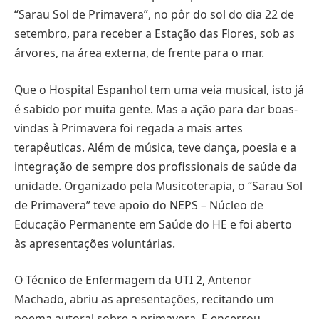
“Sarau Sol de Primavera”, no pôr do sol do dia 22 de
setembro, para receber a Estação das Flores, sob as
árvores, na área externa, de frente para o mar.
Que o Hospital Espanhol tem uma veia musical, isto já
é sabido por muita gente. Mas a ação para dar boas-
vindas à Primavera foi regada a mais artes
terapêuticas. Além de música, teve dança, poesia e a
integração de sempre dos profissionais de saúde da
unidade. Organizado pela Musicoterapia, o “Sarau Sol
de Primavera” teve apoio do NEPS – Núcleo de
Educação Permanente em Saúde do HE e foi aberto
às apresentações voluntárias.
O Técnico de Enfermagem da UTI 2, Antenor
Machado, abriu as apresentações, recitando um
poema autoral sobre a primavera. E encerrou