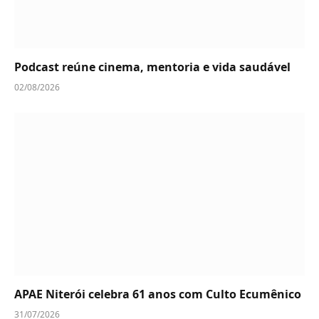
Podcast reúne cinema, mentoria e vida saudável
02/08/2026
APAE Niterói celebra 61 anos com Culto Ecumênico
31/07/2026