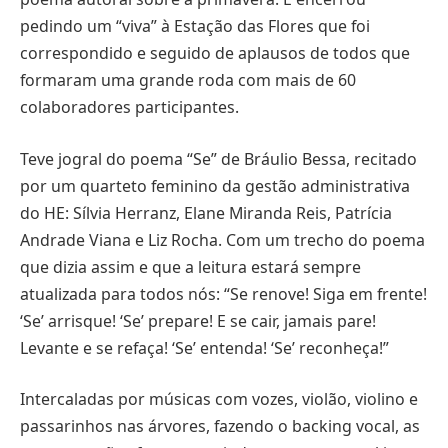
pedindo um “viva” à Estação das Flores que foi
correspondido e seguido de aplausos de todos que
formaram uma grande roda com mais de 60
colaboradores participantes.
Teve jogral do poema “Se” de Bráulio Bessa, recitado
por um quarteto feminino da gestão administrativa
do HE: Sílvia Herranz, Elane Miranda Reis, Patrícia
Andrade Viana e Liz Rocha. Com um trecho do poema
que dizia assim e que a leitura estará sempre
atualizada para todos nós: “Se renove! Siga em frente!
‘Se’ arrisque! ‘Se’ prepare! E se cair, jamais pare!
Levante e se refaça! ‘Se’ entenda! ‘Se’ reconheça!”
Intercaladas por músicas com vozes, violão, violino e
passarinhos nas árvores, fazendo o backing vocal, as