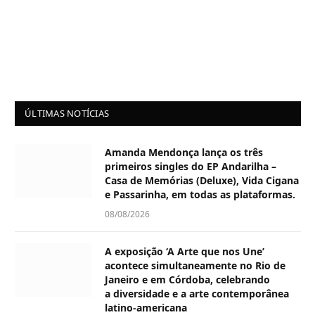
ÚLTIMAS NOTÍCIAS
Amanda Mendonça lança os três
primeiros singles do EP Andarilha –
Casa de Memórias (Deluxe), Vida Cigana
e Passarinha, em todas as plataformas.
08/08/2026
A exposição ‘A Arte que nos Une’
acontece simultaneamente no Rio de
Janeiro e em Córdoba, celebrando
a diversidade e a arte contemporânea
latino-americana