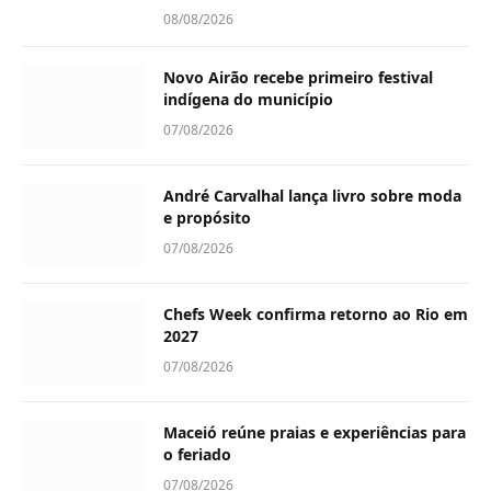
08/08/2026
Novo Airão recebe primeiro festival
indígena do município
07/08/2026
André Carvalhal lança livro sobre moda
e propósito
07/08/2026
Chefs Week confirma retorno ao Rio em
2027
07/08/2026
Maceió reúne praias e experiências para
o feriado
07/08/2026