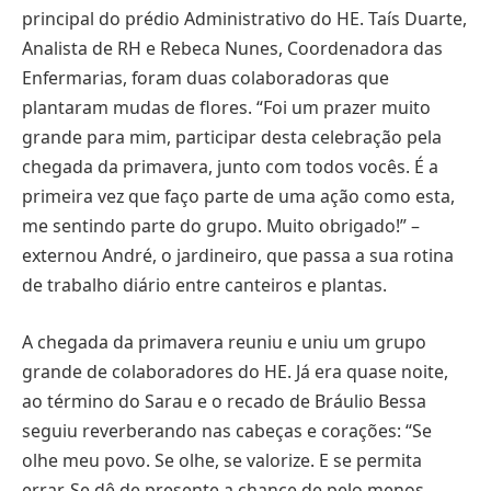
principal do prédio Administrativo do HE. Taís Duarte,
Analista de RH e Rebeca Nunes, Coordenadora das
Enfermarias, foram duas colaboradoras que
plantaram mudas de flores. “Foi um prazer muito
grande para mim, participar desta celebração pela
chegada da primavera, junto com todos vocês. É a
primeira vez que faço parte de uma ação como esta,
me sentindo parte do grupo. Muito obrigado!” –
externou André, o jardineiro, que passa a sua rotina
de trabalho diário entre canteiros e plantas.
A chegada da primavera reuniu e uniu um grupo
grande de colaboradores do HE. Já era quase noite,
ao término do Sarau e o recado de Bráulio Bessa
seguiu reverberando nas cabeças e corações: “Se
olhe meu povo. Se olhe, se valorize. E se permita
errar. Se dê de presente a chance de pelo menos