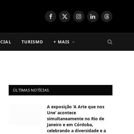
Facebook
X
Instagram
LinkedIn
Threads
(Twitter)
CIAL
TURISMO
+ MAIS
ÚLTIMAS NOTÍCIAS
A exposição ‘A Arte que nos
Une’ acontece
simultaneamente no Rio de
Janeiro e em Córdoba,
celebrando a diversidade e a