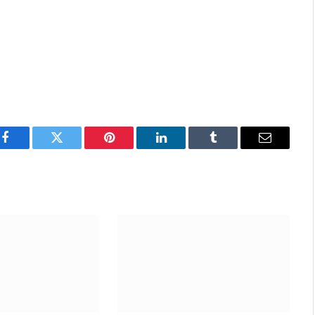
Facebook
Twitter
Pinterest
LinkedIn
Tumblr
Email