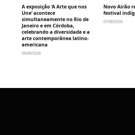
A exposição ‘A Arte que nos
Novo Airão r
Une’ acontece
festival ind
simultaneamente no Rio de
07/08/2026
Janeiro e em Córdoba,
celebrando a diversidade e a
arte contemporânea latino-
americana
08/08/2026