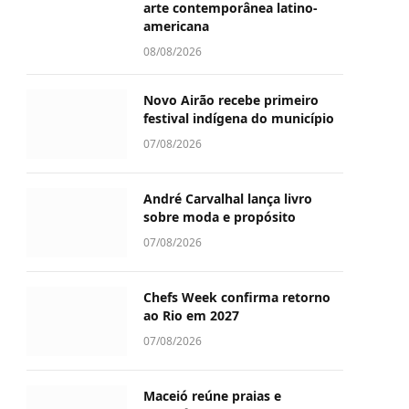
arte contemporânea latino-
americana
08/08/2026
Novo Airão recebe primeiro
festival indígena do município
07/08/2026
André Carvalhal lança livro
sobre moda e propósito
07/08/2026
Chefs Week confirma retorno
ao Rio em 2027
07/08/2026
Maceió reúne praias e