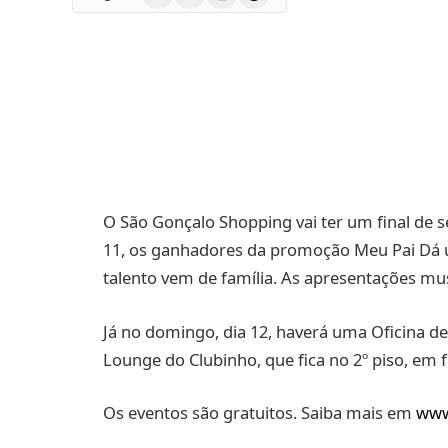
(Twitter)
O São Gonçalo Shopping vai ter um final de 
11, os ganhadores da promoção Meu Pai Dá
talento vem de família. As apresentações musi
Já no domingo, dia 12, haverá uma Oficina de 
Lounge do Clubinho, que fica no 2º piso, em fr
Os eventos são gratuitos. Saiba mais em
www