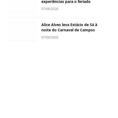
experiências para o feriado
07/08/2026
Alice Alves leva Estácio de Sá à
noite do Carnaval de Campos
07/08/2026