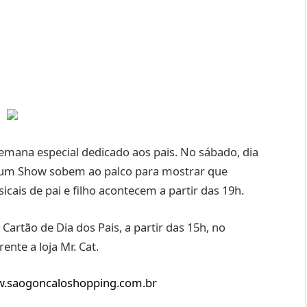
semana especial dedicado aos pais. No sábado, dia
 um Show sobem ao palco para mostrar que
cais de pai e filho acontecem a partir das 19h.
Cartão de Dia dos Pais, a partir das 15h, no
ente a loja Mr. Cat.
.saogoncaloshopping.com.br