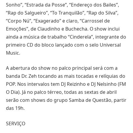
Sonho”, “Estrada da Posse”, “Endereço dos Bailes”,
“Rap do Salgueiro”, “To Tranquilão”, “Rap do Silva”,
“Corpo Nú”, “Exagerado” e claro, “Carrossel de
Emoções”, de Claudinho e Buchecha. O show inclui
ainda a música de trabalho “Cinderela”, integrante do
primeiro CD do bloco lançado com o selo Universal
Music.
A abertura do show no palco principal será com a
banda Dr. Zeh tocando as mais tocadas e relíquias do
POP. Nos intervalos tem DJ Reizinho e DJ Nelsinho (FM
O Dia). Já no palco térreo, todas as sextas de abril
serão com shows do grupo Samba de Questão, partir
das 19h.
SERVIÇO