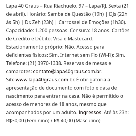
Lapa 40 Graus – Rua Riachuelo, 97 – Lapa/RJ. Sexta (21
de abril). Horário: Samba de Questão (19h) | DJs (22h
às 5h) | Dr. Zeh (23h) | Carrossel de Emoções (1h30).
Capacidade: 1.200 pessoas. Censura: 18 anos. Cartões
de Crédito e Débito: Visa e Mastecard.
Estacionamento próprio: Não. Acesso para
deficientes físicos: Sim. Internet sem Fio (Wi-Fi): Sim.
Telefone: (21) 3970-1338. Reservas de mesas e
camarotes:
contato@lapa40graus.com.br
.
Site:
www.lapa40graus.com.br
. É obrigatória a
apresentação de documento com foto e data de
nascimento para entrar na casa. Não é permitido o
acesso de menores de 18 anos, mesmo que
acompanhados por um adulto.
Ingressos
: Até às 23h:
R$30,00 (Feminino) / R$ 40,00 (Masculino)