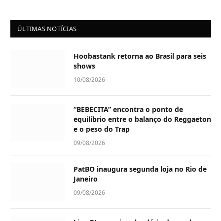
ÚLTIMAS NOTÍCIAS
Hoobastank retorna ao Brasil para seis
shows
10/08/2026
“BEBECITA” encontra o ponto de
equilíbrio entre o balanço do Reggaeton
e o peso do Trap
09/08/2026
PatBO inaugura segunda loja no Rio de
Janeiro
09/08/2026