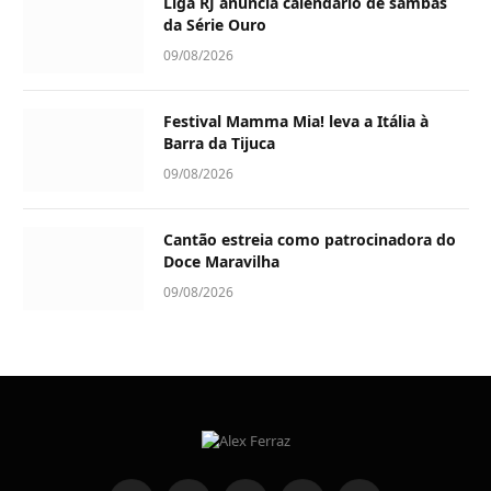
Liga RJ anuncia calendário de sambas
da Série Ouro
09/08/2026
Festival Mamma Mia! leva a Itália à
Barra da Tijuca
09/08/2026
Cantão estreia como patrocinadora do
Doce Maravilha
09/08/2026