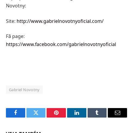
Novotny:
Site:
http://www.gabrielnovotnyoficial.com/
Fã page:
https://www.facebook.com/gabrielnovotnyoficial
Gabriel Novotny
Facebook
Twitter
Pinterest
LinkedIn
Tumblr
Email