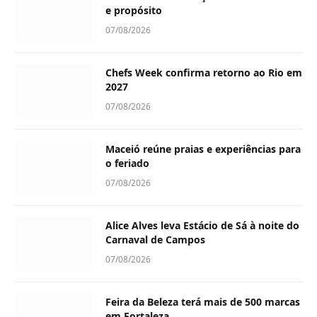
e propósito
07/08/2026
Chefs Week confirma retorno ao Rio em
2027
07/08/2026
Maceió reúne praias e experiências para
o feriado
07/08/2026
Alice Alves leva Estácio de Sá à noite do
Carnaval de Campos
07/08/2026
Feira da Beleza terá mais de 500 marcas
em Fortaleza