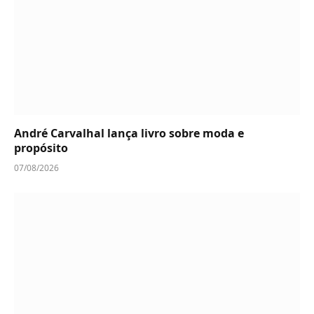
André Carvalhal lança livro sobre moda e
propósito
07/08/2026