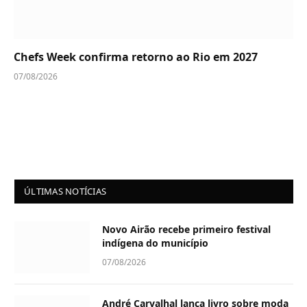
Chefs Week confirma retorno ao Rio em 2027
07/08/2026
ÚLTIMAS NOTÍCIAS
Novo Airão recebe primeiro festival
indígena do município
07/08/2026
André Carvalhal lança livro sobre moda