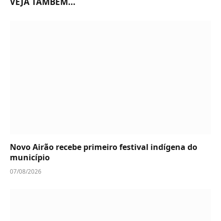
VEJA TAMBÉM...
Novo Airão recebe primeiro festival indígena do
município
07/08/2026