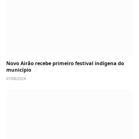
Novo Airão recebe primeiro festival indígena do
município
07/08/2026