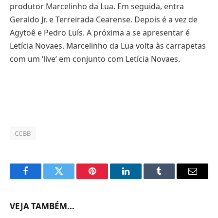
produtor Marcelinho da Lua. Em seguida, entra
Geraldo Jr. e Terreirada Cearense. Depois é a vez de
Agytoê e Pedro Luís. A próxima a se apresentar é
Letícia Novaes. Marcelinho da Lua volta às carrapetas
com um ‘live’ em conjunto com Letícia Novaes.
CCBB
Facebook
Twitter
Pinterest
LinkedIn
Tumblr
Email
VEJA TAMBÉM...