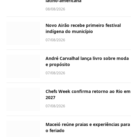
latino-americana
08/08/2026
Novo Airão recebe primeiro festival
indígena do município
07/08/2026
André Carvalhal lança livro sobre moda
e propósito
07/08/2026
Chefs Week confirma retorno ao Rio em
2027
07/08/2026
Maceió reúne praias e experiências para
o feriado