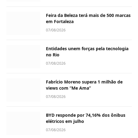
Feira da Beleza terá mais de 500 marcas
em Fortaleza
07/08/2026
Entidades unem forças pela tecnologia
no Rio
07/08/2026
Fabrício Moreno supera 1 milhão de
views com “Me Ama”
07/08/2026
BYD responde por 74,16% dos ônibus
elétricos em julho
07/08/2026