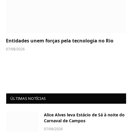
Entidades unem forças pela tecnologia no Rio
07/08/2026
ÚLTIMAS NOTÍCIAS
Alice Alves leva Estácio de Sá à noite do
Carnaval de Campos
07/08/2026