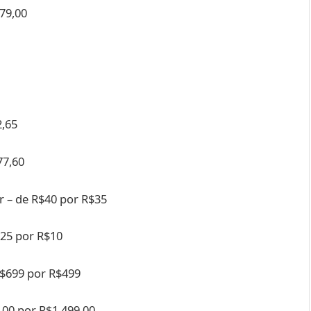
79,00
2,65
77,60
r – de R$40 por R$35
$25 por R$10
R$699 por R$499
,00 por R$1.499,00