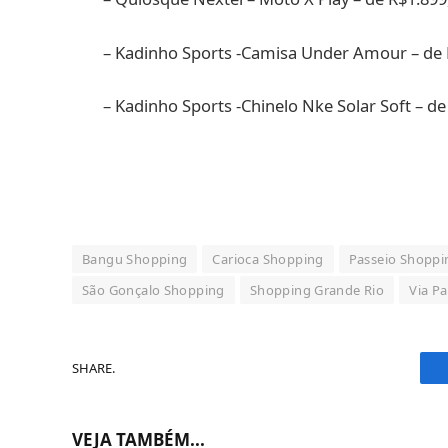
– Kadinho Sports -Camisa Under Amour – de 
– Kadinho Sports -Chinelo Nke Solar Soft – d
Bangu Shopping
Carioca Shopping
Passeio Shoppi
São Gonçalo Shopping
Shopping Grande Rio
Via P
SHARE.
VEJA TAMBÉM...