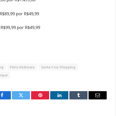
R$89,99 por R$49,99
e R$99,99 por R$49,99
ng
Pátio Alcântara
Santa Cruz Shopping
arque
Facebook
Twitter
Pinterest
LinkedIn
Tumblr
Email