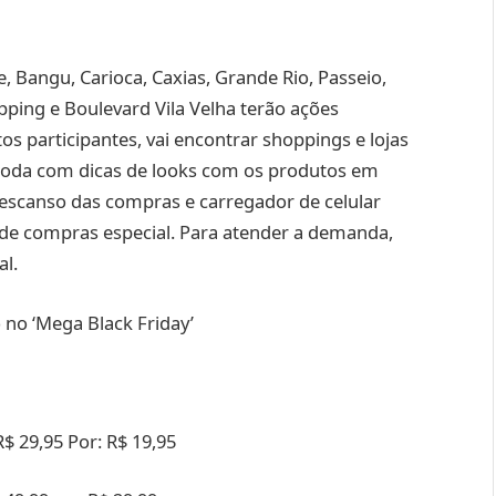
 Bangu, Carioca, Caxias, Grande Rio, Passeio,
pping e Boulevard Vila Velha terão ações
 participantes, vai encontrar shoppings e lojas
 moda com dicas de looks com os produtos em
descanso das compras e carregador de celular
 de compras especial. Para atender a demanda,
al.
no ‘Mega Black Friday’
R$ 29,95 Por: R$ 19,95