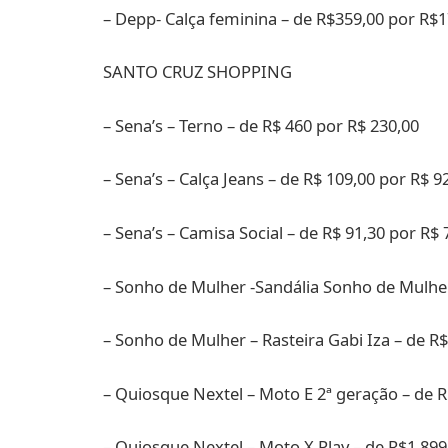
– Depp- Calça feminina – de R$359,00 por R$1
SANTO CRUZ SHOPPING
– Sena’s – Terno – de R$ 460 por R$ 230,00
– Sena’s – Calça Jeans – de R$ 109,00 por R$ 9
– Sena’s – Camisa Social – de R$ 91,30 por R$ 
– Sonho de Mulher -Sandália Sonho de Mulhe
– Sonho de Mulher – Rasteira Gabi Iza – de R
– Quiosque Nextel – Moto E 2ª geração – de 
– Quiosque Nextel – Moto X Play – de R$1.899