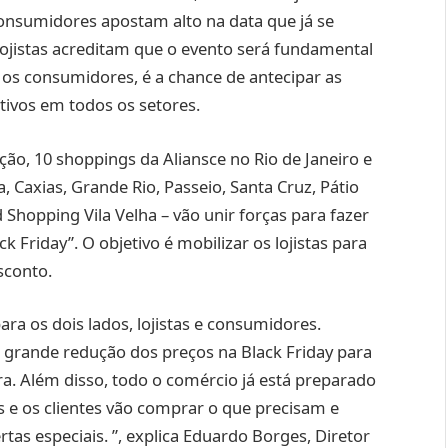
 consumidores apostam alto na data que já se
 lojistas acreditam que o evento será fundamental
os consumidores, é a chance de antecipar as
ivos em todos os setores.
ção, 10 shoppings da Aliansce no Rio de Janeiro e
, Caxias, Grande Rio, Passeio, Santa Cruz, Pátio
Shopping Vila Velha – vão unir forças para fazer
Friday”. O objetivo é mobilizar os lojistas para
sconto.
ra os dois lados, lojistas e consumidores.
a grande redução dos preços na Black Friday para
a. Além disso, todo o comércio já está preparado
as e os clientes vão comprar o que precisam e
tas especiais. ”, explica Eduardo Borges, Diretor