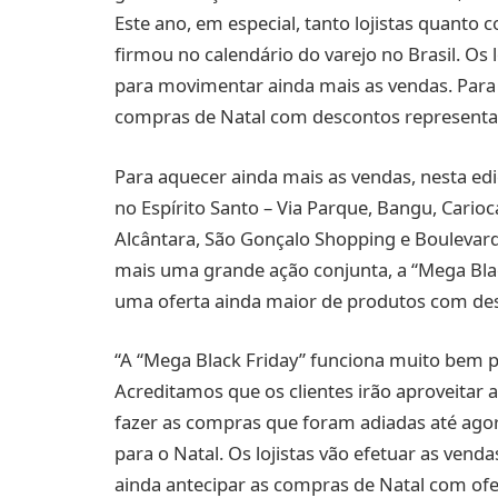
Este ano, em especial, tanto lojistas quanto
firmou no calendário do varejo no Brasil. Os
para movimentar ainda mais as vendas. Para 
compras de Natal com descontos representat
Para aquecer ainda mais as vendas, nesta edi
no Espírito Santo – Via Parque, Bangu, Carioca
Alcântara, São Gonçalo Shopping e Boulevard 
mais uma grande ação conjunta, a “Mega Black 
uma oferta ainda maior de produtos com de
“A “Mega Black Friday” funciona muito bem pa
Acreditamos que os clientes irão aproveitar 
fazer as compras que foram adiadas até agor
para o Natal. Os lojistas vão efetuar as vend
ainda antecipar as compras de Natal com ofer