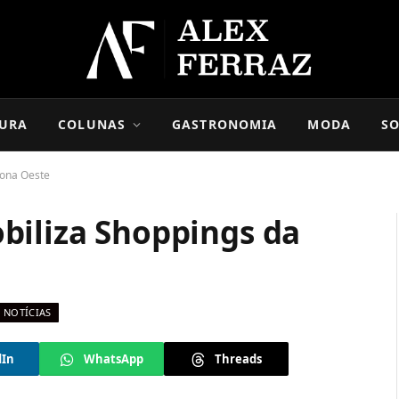
URA
COLUNAS
GASTRONOMIA
MODA
SO
Zona Oeste
biliza Shoppings da
NOTÍCIAS
dIn
WhatsApp
Threads