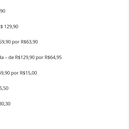
,90
R$ 129,90
159,90 por R$63,90
da – de R$129,90 por R$64,95
69,90 por R$15,00
5,50
30,30