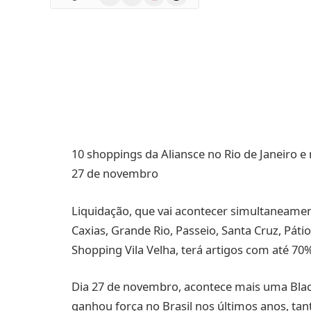
(Twitter)
10 shoppings da Aliansce no Rio de Janeiro e
27 de novembro
Liquidação, que vai acontecer simultaneamen
Caxias, Grande Rio, Passeio, Santa Cruz, Pát
Shopping Vila Velha, terá artigos com até 70
Dia 27 de novembro, acontece mais uma Blac
ganhou força no Brasil nos últimos anos, tant