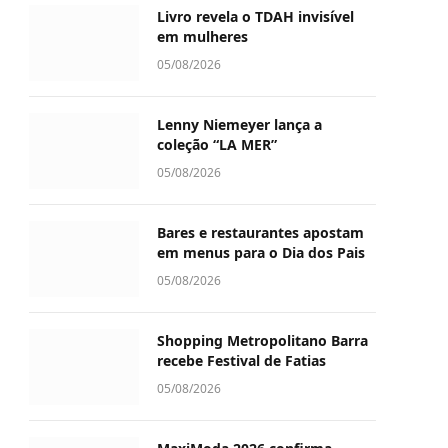
Livro revela o TDAH invisível
em mulheres
05/08/2026
Lenny Niemeyer lança a
coleção “LA MER”
05/08/2026
Bares e restaurantes apostam
em menus para o Dia dos Pais
05/08/2026
Shopping Metropolitano Barra
recebe Festival de Fatias
05/08/2026