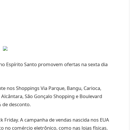
 no Espírito Santo promovem ofertas na sexta dia
te nos Shoppings Via Parque, Bangu, Carioca,
io Alcântara, São Gonçalo Shopping e Boulevard
% de desconto.
k Friday. A campanha de vendas nascida nos EUA
o no comércio eletrônico, como nas lojas físicas.