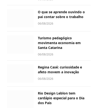
O que se aprende ouvindo o
pai contar sobre o trabalho
06/08/2026
Turismo pedagógico
movimenta economia em
Santa Catarina
06/08/2026
Regina Casé: curiosidade e
afeto movem a inovação
06/08/2026
Rio Design Leblon tem
cardápio especial para o Dia
dos Pais