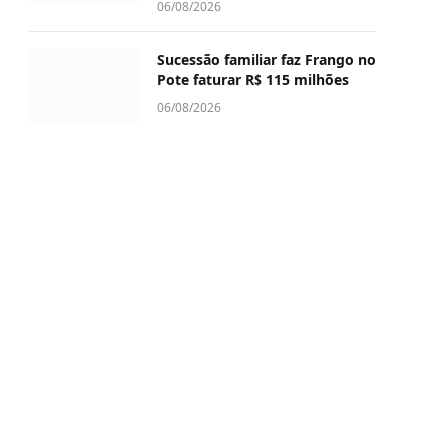
06/08/2026
Sucessão familiar faz Frango no
Pote faturar R$ 115 milhões
06/08/2026