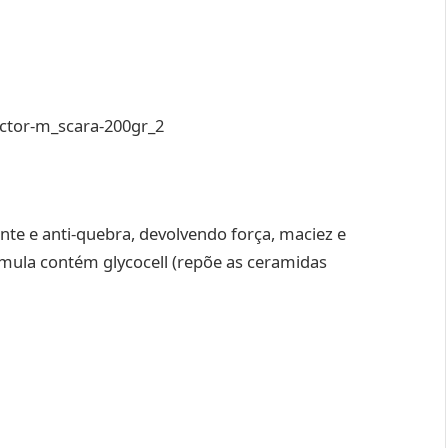
ante e anti-quebra, devolvendo força, maciez e
órmula contém glycocell (repõe as ceramidas