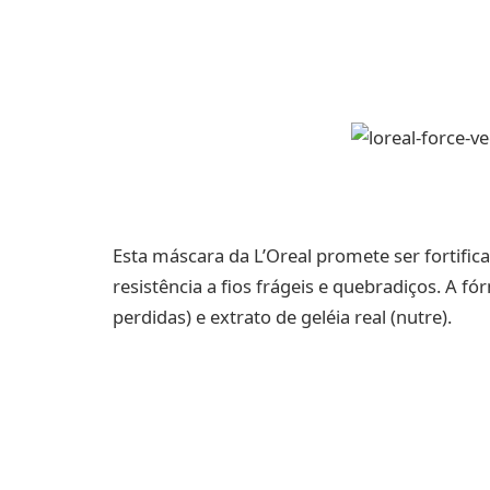
Esta máscara da L’Oreal promete ser fortific
resistência a fios frágeis e quebradiços. A f
perdidas) e extrato de geléia real (nutre).