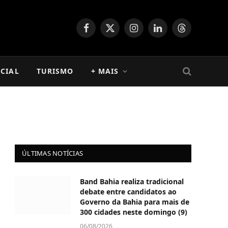
Facebook
X
Instagram
LinkedIn
Threads
(Twitter)
CIAL
TURISMO
+ MAIS
ÚLTIMAS NOTÍCIAS
Band Bahia realiza tradicional
debate entre candidatos ao
Governo da Bahia para mais de
300 cidades neste domingo (9)
06/08/2026