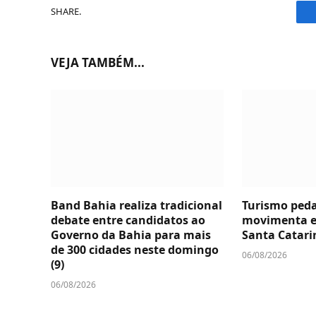
SHARE.
VEJA TAMBÉM...
Band Bahia realiza tradicional
Turismo ped
debate entre candidatos ao
movimenta 
Governo da Bahia para mais
Santa Catari
de 300 cidades neste domingo
06/08/2026
(9)
06/08/2026