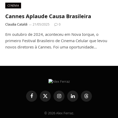
CINEMA
Cannes Aplaude Causa Brasileira
Claudia Cataldi
21/05/2025
0
Em outubro de 2024, aconteceu em Nova Iorque, o
primeiro Festival Brasileiro de Cinema Celular que levou
novos diretores à Cannes. Foi uma oportunidade…
Facebook
X
Instagram
LinkedIn
Threads
(Twitter)
© 2026 Alex Ferraz.