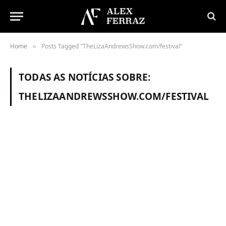
Home
Posts Tagged "TheLizaAndrewsShow.com/festival"
»
TODAS AS NOTÍCIAS SOBRE:
THELIZAANDREWSSHOW.COM/FESTIVAL