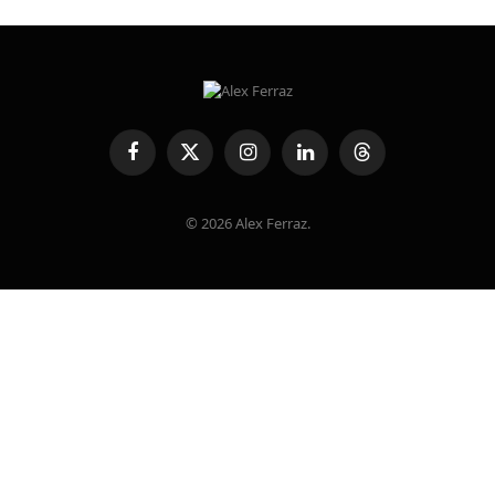
Facebook
X
Instagram
LinkedIn
Threads
(Twitter)
© 2026 Alex Ferraz.