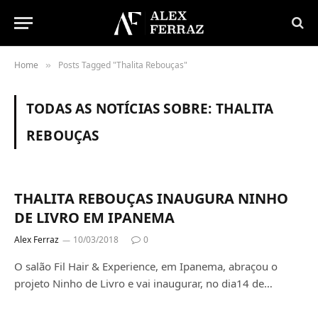
Home
Posts Tagged "Thalita Rebouças"
»
TODAS AS NOTÍCIAS SOBRE:
THALITA
REBOUÇAS
THALITA REBOUÇAS INAUGURA NINHO
DE LIVRO EM IPANEMA
Alex Ferraz
10/03/2018
0
O salão Fil Hair & Experience, em Ipanema, abraçou o
projeto Ninho de Livro e vai inaugurar, no dia14 de…