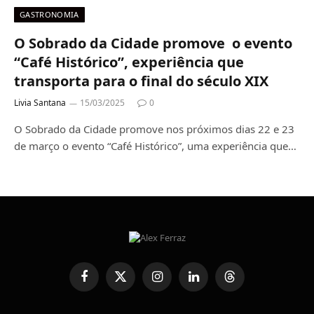
GASTRONOMIA
O Sobrado da Cidade promove o evento
“Café Histórico”, experiência que
transporta para o final do século XIX
Livia Santana
15/03/2025
0
O Sobrado da Cidade promove nos próximos dias 22 e 23
de março o evento “Café Histórico”, uma experiência que…
Facebook
X
Instagram
LinkedIn
Threads
(Twitter)