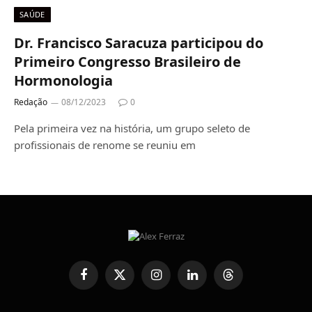
SAÚDE
Dr. Francisco Saracuza participou do
Primeiro Congresso Brasileiro de
Hormonologia
Redação
08/12/2023
0
Pela primeira vez na história, um grupo seleto de
profissionais de renome se reuniu em
Facebook
X
Instagram
LinkedIn
Threads
(Twitter)