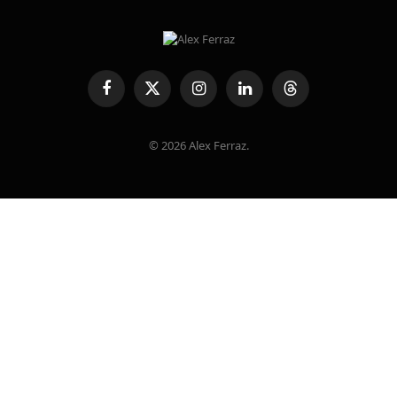
Facebook
X
Instagram
LinkedIn
Threads
(Twitter)
© 2026 Alex Ferraz.