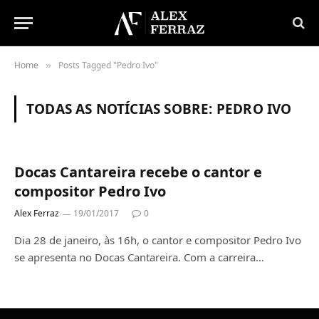
Home
Posts Tagged "Pedro Ivo"
»
TODAS AS NOTÍCIAS SOBRE:
PEDRO IVO
Docas Cantareira recebe o cantor e
compositor Pedro Ivo
Alex Ferraz
19/01/2017
0
Dia 28 de janeiro, às 16h, o cantor e compositor Pedro Ivo
se apresenta no Docas Cantareira. Com a carreira…