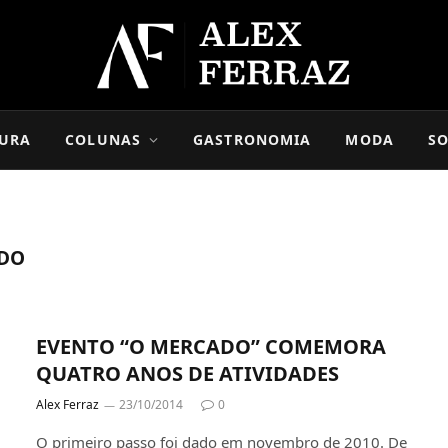
URA
COLUNAS
GASTRONOMIA
MODA
SO
DO
EVENTO “O MERCADO” COMEMORA
QUATRO ANOS DE ATIVIDADES
Alex Ferraz
23/10/2014
0
O primeiro passo foi dado em novembro de 2010. De