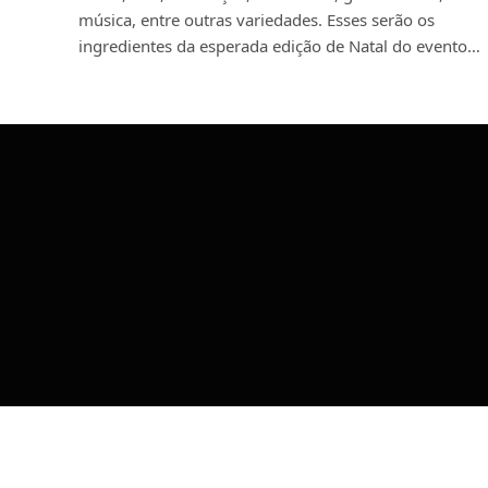
música, entre outras variedades. Esses serão os
ingredientes da esperada edição de Natal do evento…