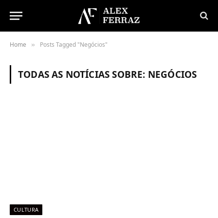
Home
Posts Tagged "Negócios"
»
TODAS AS NOTÍCIAS SOBRE:
NEGÓCIOS
CULTURA