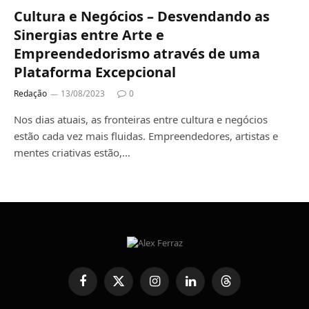
Cultura e Negócios – Desvendando as
Sinergias entre Arte e
Empreendedorismo através de uma
Plataforma Excepcional
Redação
13/08/2023
0
Nos dias atuais, as fronteiras entre cultura e negócios
estão cada vez mais fluidas. Empreendedores, artistas e
mentes criativas estão,…
Facebook
X
Instagram
LinkedIn
Threads
(Twitter)