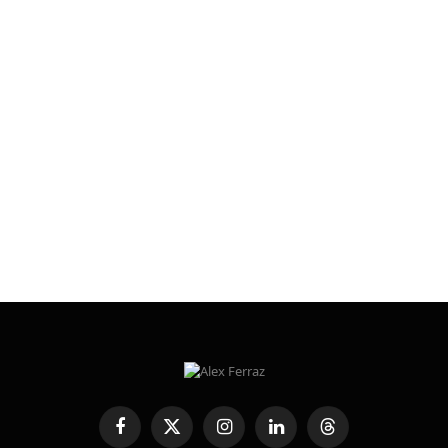
Facebook
X
Instagram
LinkedIn
Threads