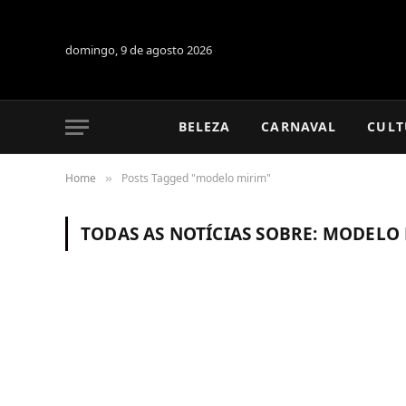
domingo, 9 de agosto 2026
BELEZA
CARNAVAL
CULT
Home
Posts Tagged "modelo mirim"
»
TODAS AS NOTÍCIAS SOBRE:
MODELO 