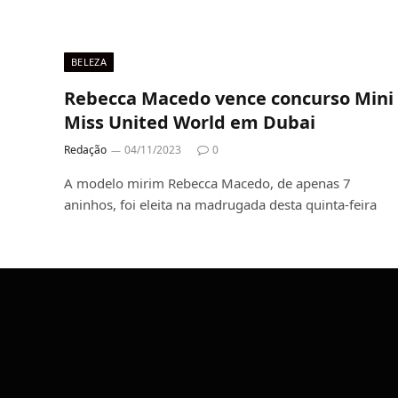
BELEZA
Rebecca Macedo vence concurso Mini
Miss United World em Dubai
Redação
04/11/2023
0
A modelo mirim Rebecca Macedo, de apenas 7
aninhos, foi eleita na madrugada desta quinta-feira