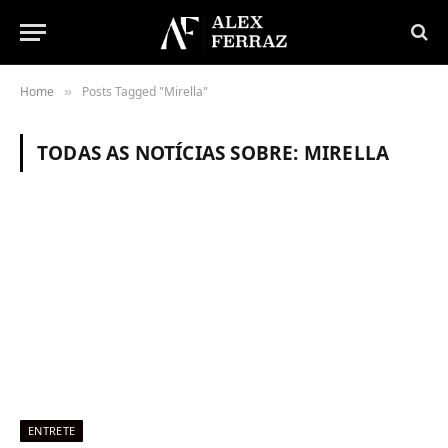
Home
Posts Tagged "Mirella"
»
TODAS AS NOTÍCIAS SOBRE:
MIRELLA
ENTRETE