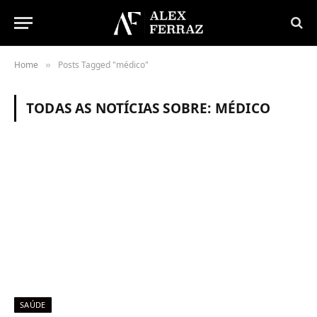
Home
Posts Tagged "médico"
»
TODAS AS NOTÍCIAS SOBRE:
MÉDICO
SAÚDE