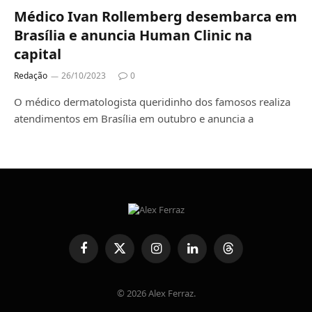
Médico Ivan Rollemberg desembarca em
Brasília e anuncia Human Clinic na
capital
Redação
26/10/2023
0
O médico dermatologista queridinho dos famosos realiza
atendimentos em Brasília em outubro e anuncia a
Facebook
X
Instagram
LinkedIn
Threads
(Twitter)
© 2026 Alex Ferraz.