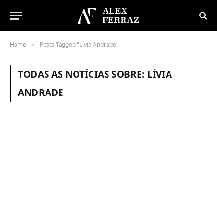
Home
Posts Tagged "Lívia Andrade"
»
TODAS AS NOTÍCIAS SOBRE:
LÍVIA
ANDRADE