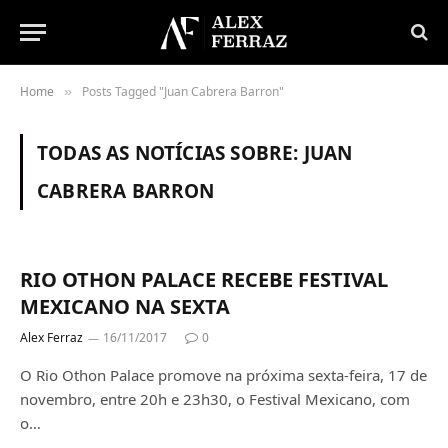
Home
Posts Tagged "Juan Cabrera Barron"
»
TODAS AS NOTÍCIAS SOBRE:
JUAN
CABRERA BARRON
RIO OTHON PALACE RECEBE FESTIVAL
MEXICANO NA SEXTA
Alex Ferraz
16/11/2017
0
O Rio Othon Palace promove na próxima sexta-feira, 17 de
novembro, entre 20h e 23h30, o Festival Mexicano, com
o…