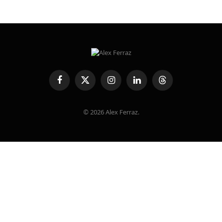
Facebook
X
Instagram
LinkedIn
Threads
(Twitter)
© 2026 Alex Ferraz.