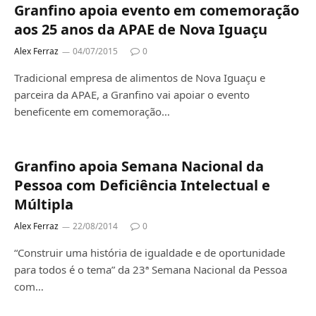
Granfino apoia evento em comemoração
aos 25 anos da APAE de Nova Iguaçu
Alex Ferraz
04/07/2015
0
Tradicional empresa de alimentos de Nova Iguaçu e
parceira da APAE, a Granfino vai apoiar o evento
beneficente em comemoração…
Granfino apoia Semana Nacional da
Pessoa com Deficiência Intelectual e
Múltipla
Alex Ferraz
22/08/2014
0
“Construir uma história de igualdade e de oportunidade
para todos é o tema” da 23ª Semana Nacional da Pessoa
com…