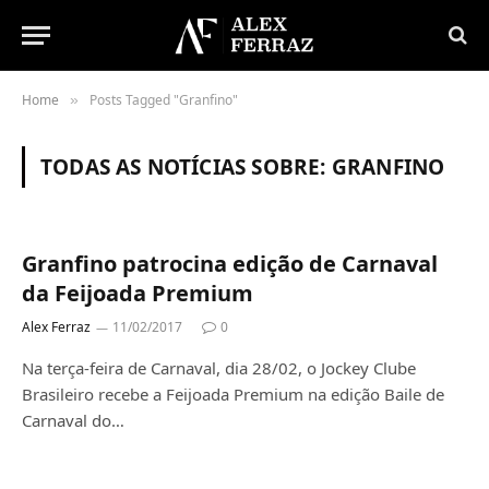
Home
Posts Tagged "Granfino"
»
TODAS AS NOTÍCIAS SOBRE:
GRANFINO
Granfino patrocina edição de Carnaval
da Feijoada Premium
Alex Ferraz
11/02/2017
0
Na terça-feira de Carnaval, dia 28/02, o Jockey Clube
Brasileiro recebe a Feijoada Premium na edição Baile de
Carnaval do…