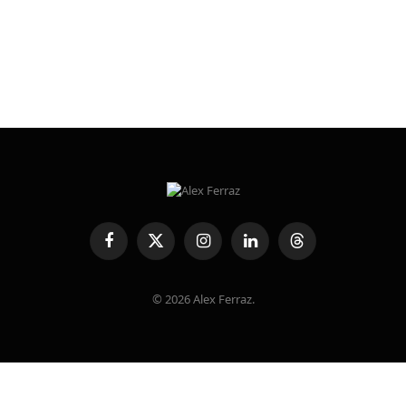
Facebook
X
Instagram
LinkedIn
Threads
(Twitter)
© 2026 Alex Ferraz.