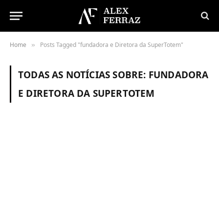
Home
Posts Tagged "fundadora e Diretora da SuperTotem"
»
TODAS AS NOTÍCIAS SOBRE:
FUNDADORA
E DIRETORA DA SUPERTOTEM