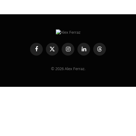
Facebook
X
Instagram
LinkedIn
Threads
(Twitter)
© 2026 Alex Ferraz.