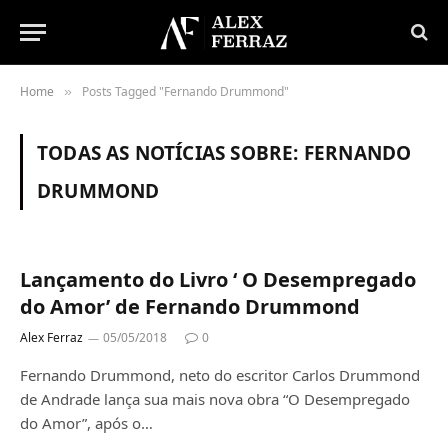
Home
Posts Tagged "Fernando Drummond"
»
TODAS AS NOTÍCIAS SOBRE:
FERNANDO
DRUMMOND
Lançamento do Livro ‘ O Desempregado
do Amor’ de Fernando Drummond
Alex Ferraz
05/05/2018
0
Fernando Drummond, neto do escritor Carlos Drummond
de Andrade lança sua mais nova obra “O Desempregado
do Amor”, após o…