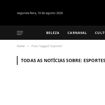
segunda-feira, 10 de agosto 2026
BELEZA
CARNAVAL
CULT
Home
Posts Tagged "esportes"
»
TODAS AS NOTÍCIAS SOBRE:
ESPORTE