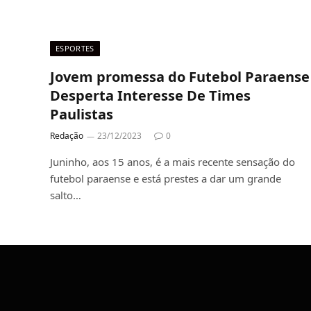
ESPORTES
Jovem promessa do Futebol Paraense
Desperta Interesse De Times
Paulistas
Redação
23/12/2023
0
Juninho, aos 15 anos, é a mais recente sensação do
futebol paraense e está prestes a dar um grande
salto…