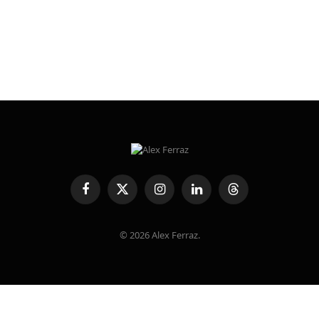
Facebook
X
Instagram
LinkedIn
Threads
(Twitter)
© 2026 Alex Ferraz.