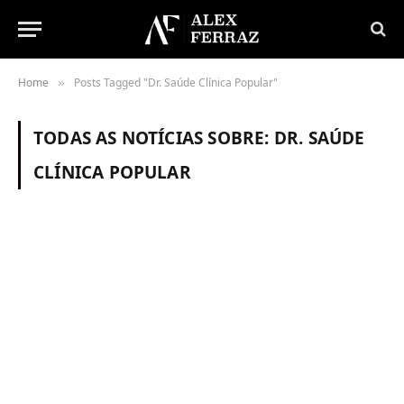
Home
Posts Tagged "Dr. Saúde Clínica Popular"
»
TODAS AS NOTÍCIAS SOBRE:
DR. SAÚDE
CLÍNICA POPULAR