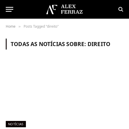
Home
Posts Tagged "direito"
»
TODAS AS NOTÍCIAS SOBRE:
DIREITO
NOTÍCIAS