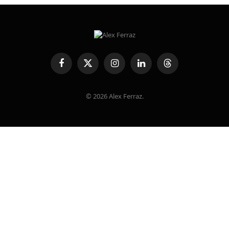
Facebook
X
Instagram
LinkedIn
Threads
(Twitter)
© 2026 Alex Ferraz.