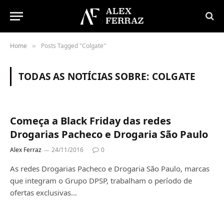
Home
Posts Tagged "Colgate"
»
TODAS AS NOTÍCIAS SOBRE:
COLGATE
Começa a Black Friday das redes
Drogarias Pacheco e Drogaria São Paulo
Alex Ferraz
24/11/2016
0
As redes Drogarias Pacheco e Drogaria São Paulo, marcas
que integram o Grupo DPSP, trabalham o período de
ofertas exclusivas…