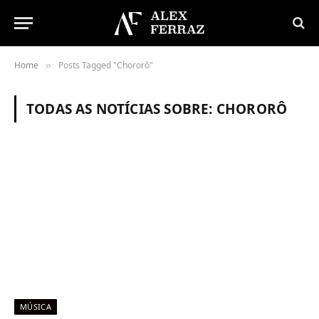
Home
Posts Tagged "Chororô"
»
TODAS AS NOTÍCIAS SOBRE:
CHORORÔ
MÚSICA