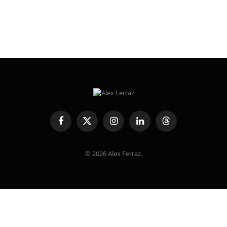
Facebook
X
Instagram
LinkedIn
Threads
(Twitter)
© 2026 Alex Ferraz.