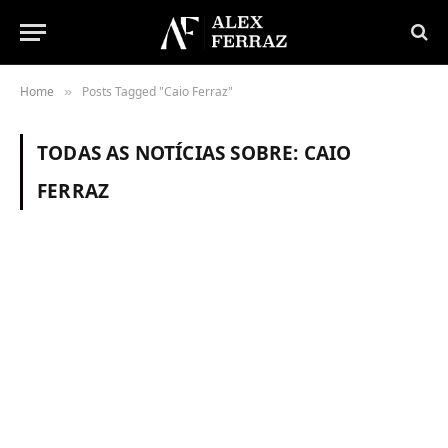
Home
Posts Tagged "Caio Ferraz"
»
TODAS AS NOTÍCIAS SOBRE:
CAIO
FERRAZ