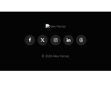
Facebook
X
Instagram
LinkedIn
Threads
(Twitter)
© 2026 Alex Ferraz.