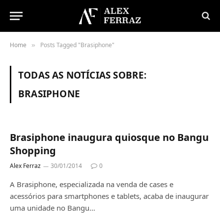
Home
Posts Tagged "Brasiphone"
»
TODAS AS NOTÍCIAS SOBRE:
BRASIPHONE
Brasiphone inaugura quiosque no Bangu
Shopping
Alex Ferraz
30/01/2014
0
A Brasiphone, especializada na venda de cases e
acessórios para smartphones e tablets, acaba de inaugurar
uma unidade no Bangu…