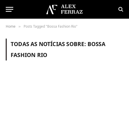
Home
Posts Tagged "Bossa Fashion Rio"
»
TODAS AS NOTÍCIAS SOBRE:
BOSSA
FASHION RIO