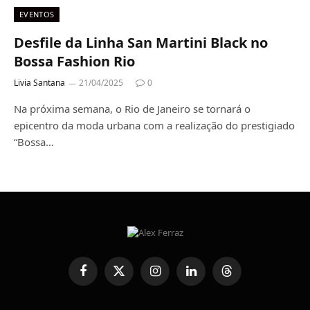
EVENTOS
Desfile da Linha San Martini Black no
Bossa Fashion Rio
Livia Santana
21/04/2025
0
Na próxima semana, o Rio de Janeiro se tornará o
epicentro da moda urbana com a realização do prestigiado
“Bossa…
Facebook
X
Instagram
LinkedIn
Threads
(Twitter)