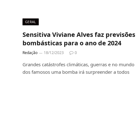
GERAL
Sensitiva Viviane Alves faz previsões
bombásticas para o ano de 2024
Redação
18/12/2023
0
Grandes catástrofes climáticas, guerras e no mundo
dos famosos uma bomba irá surpreender a todos