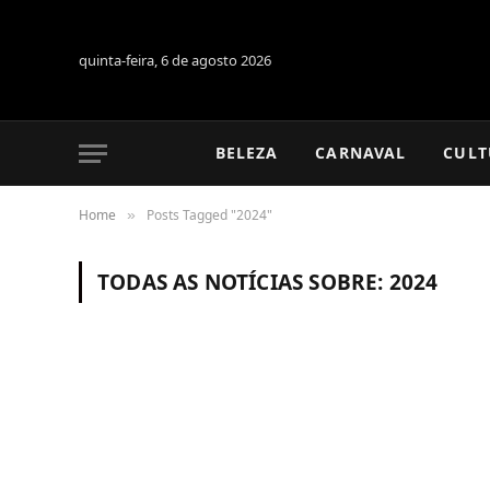
quinta-feira, 6 de agosto 2026
BELEZA
CARNAVAL
CULT
Home
Posts Tagged "2024"
»
TODAS AS NOTÍCIAS SOBRE:
2024