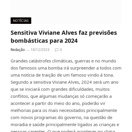
NOTÍCIAS
Sensitiva Viviane Alves faz previsões
bombásticas para 2024
Redação
18/12/2023
0
Grandes catástrofes climáticas, guerras e no mundo
dos famosos uma bomba irá surpreender a todos com
uma notícia de traição de um famoso vindo à tona.
Segundo a sensitiva Viviane Alves, 2024 será um ano
que se iniciará com grandes dificuldades, muitos
conflitos, que algumas mudanças só começarão a
acontecer a partir do meio do ano, poderão vir
melhorias para os mais necessitados principalmente
com novos programas do governo, na questão de
moradia e saúde principalmente ligados as crianças e
pessoas carentes. O que poderá acontecer no clima