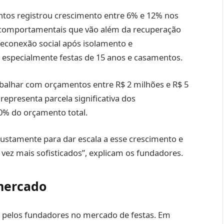
tos registrou crescimento entre 6% e 12% nos
s comportamentais que vão além da recuperação
reconexão social após isolamento e
 especialmente festas de 15 anos e casamentos.
balhar com orçamentos entre R$ 2 milhões e R$ 5
representa parcela significativa dos
0% do orçamento total.
justamente para dar escala a esse crescimento e
vez mais sofisticados”, explicam os fundadores.
mercado
a pelos fundadores no mercado de festas. Em