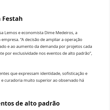
a Festah
isa Lemos e economista Dime Medeiros, a
a empresa. “A decisão de ampliar a operação
rcado e ao aumento da demanda por projetos cada
te por exclusividade nos eventos de alto padrão”,
tes que expressam identidade, sofisticação e
o e curadoria muito superior ao observado há
ntos de alto padrão