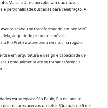
ento, Maisa e Dime perceberam que móveis
ica e personalidade buscadas para celebração. A
o evento acabou se transformando em negócio”,
 ideia, adquirindo primeiros móveis,
do Rio Preto e atendendo eventos na região.
rtise em arquitetura e design e capacidade de
sceu gradualmente até se tornar referência
m.
ades estratégicas: São Paulo, Rio de Janeiro,
m dos maiores acervos do setor. São mais de 6 mil