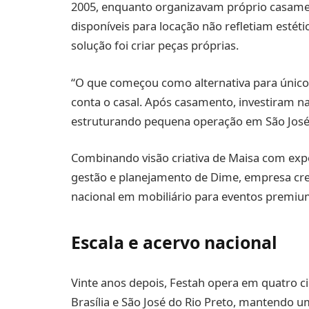
2005, enquanto organizavam próprio casam
disponíveis para locação não refletiam estét
solução foi criar peças próprias.
“O que começou como alternativa para únic
conta o casal. Após casamento, investiram na
estruturando pequena operação em São José 
Combinando visão criativa de Maisa com expe
gestão e planejamento de Dime, empresa cre
nacional em mobiliário para eventos premiu
Escala e acervo nacional
Vinte anos depois, Festah opera em quatro cid
Brasília e São José do Rio Preto, mantendo u