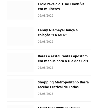
Livro revela o TDAH invisível
em mulheres
05/08/2026
Lenny Niemeyer lança a
coleção “LA MER”
05/08/2026
Bares e restaurantes apostam
em menus para o Dia dos Pais
05/08/2026
Shopping Metropolitano Barra
recebe Festival de Fatias
05/08/2026