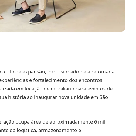
o ciclo de expansão, impulsionado pela retomada
 experiências e fortalecimento dos encontros
ializada em locação de mobiliário para eventos de
 sua história ao inaugurar nova unidade em São
peração ocupa área de aproximadamente 6 mil
nte da logística, armazenamento e