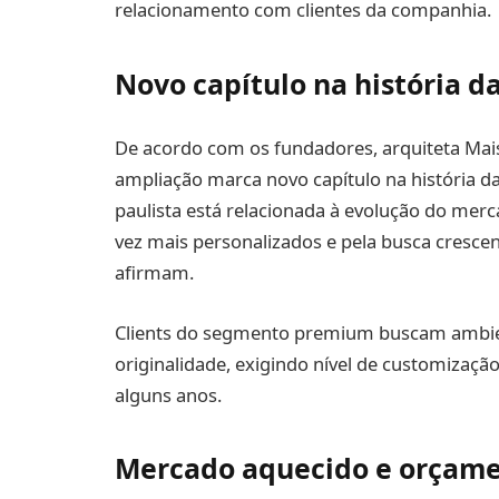
relacionamento com clientes da companhia.
Novo capítulo na história d
De acordo com os fundadores, arquiteta Ma
ampliação marca novo capítulo na história d
paulista está relacionada à evolução do me
vez mais personalizados e pela busca crescen
afirmam.
Clients do segmento premium buscam ambien
originalidade, exigindo nível de customizaçã
alguns anos.
Mercado aquecido e orçame