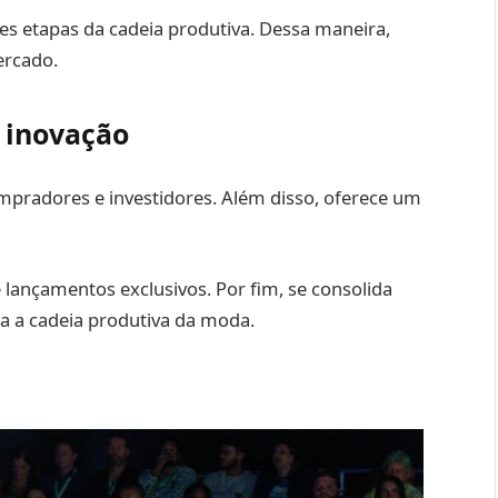
es etapas da cadeia produtiva. Dessa maneira,
ercado.
e inovação
ompradores e investidores. Além disso, oferece um
e lançamentos exclusivos. Por fim, se consolida
 a cadeia produtiva da moda.