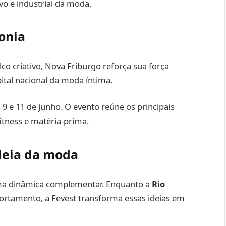
vo e industrial da moda.
onia
co criativo, Nova Friburgo reforça sua força
pital nacional da moda íntima.
 9 e 11 de junho. O evento reúne os principais
fitness e matéria-prima.
eia da moda
uma dinâmica complementar. Enquanto a
Rio
rtamento, a Fevest transforma essas ideias em