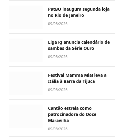
PatBO inaugura segunda loja
no Rio de Janeiro
09/08/2026
Liga RJ anuncia calendário de
sambas da Série Ouro
09/08/2026
Festival Mamma Mia! leva a
Itália à Barra da Tijuca
09/08/2026
Cantão estreia como
patrocinadora do Doce
Maravilha
09/08/2026