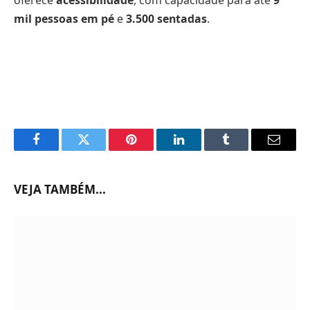
mil pessoas em pé
e
3.500 sentadas
.
Facebook
Twitter
Pinterest
LinkedIn
Tumblr
Email
VEJA TAMBÉM...