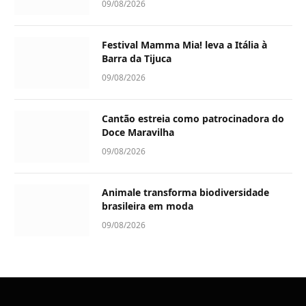
09/08/2026
Festival Mamma Mia! leva a Itália à
Barra da Tijuca
09/08/2026
Cantão estreia como patrocinadora do
Doce Maravilha
09/08/2026
Animale transforma biodiversidade
brasileira em moda
09/08/2026