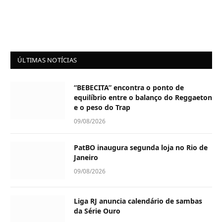
ÚLTIMAS NOTÍCIAS
“BEBECITA” encontra o ponto de
equilíbrio entre o balanço do Reggaeton
e o peso do Trap
09/08/2026
PatBO inaugura segunda loja no Rio de
Janeiro
09/08/2026
Liga RJ anuncia calendário de sambas
da Série Ouro